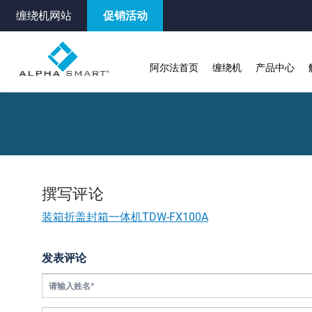
缠绕机网站
促销活动
阿尔法首页
缠绕机
产品中心
撰写评论
装箱折盖封箱一体机TDW-FX100A
发表评论