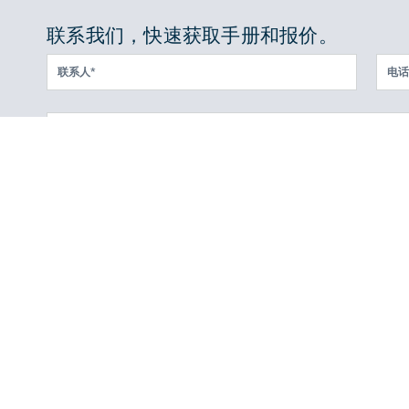
联系我们，快速获取手册和报价。
行业应用
封箱机打包机案例
封箱打包流水线案例