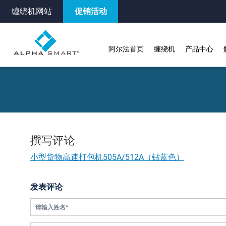
缠绕机网站
促销活动
阿尔法首页
缠绕机
产品中心
撰写评论
小型货物高速打包机505A/512A（钻蓝色）
发表评论