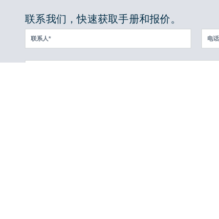
联系我们，快速获取手册和报价。
行业应用
封箱机打包机案例
封箱打包流水线案例