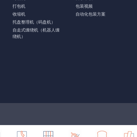
打包机
包装视频
收缩机
自动化包装方案
托盘整理机（码盘机）
自走式缠绕机（机器人缠
绕机）