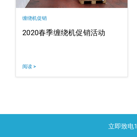
缠绕机促销
2020春季缠绕机促销活动
阅读 >
立即致电1