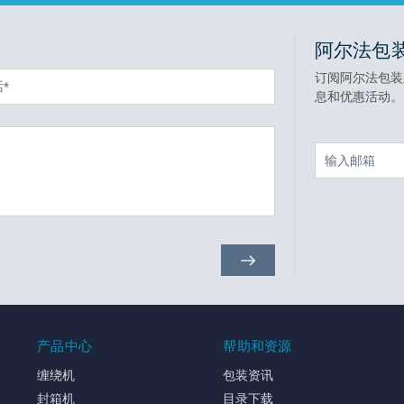
阿尔法包
订阅阿尔法包装
息和优惠活动。
产品中心
帮助和资源
缠绕机
包装资讯
封箱机
目录下载