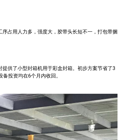
工序占用人力多，强度大，胶带头长短不一，打包带捆
时提供了小型封箱机用于彩盒封箱。初步方案节省了3
设备投资均在6个月内收回。