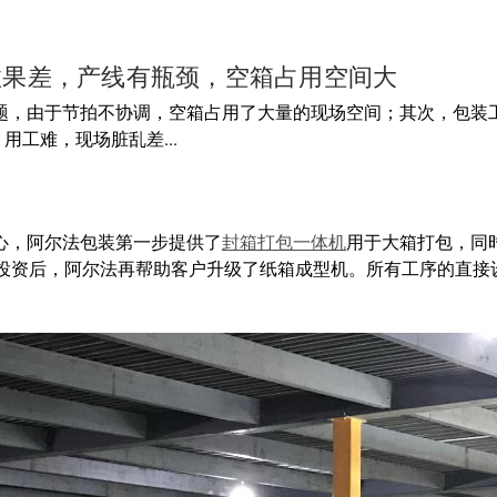
效果差，产线有瓶颈，空箱占用空间大
题，由于节拍不协调，空箱占用了大量的现场空间；其次，包装
用工难，现场脏乱差...
心，阿尔法包装第一步提供了
封箱打包一体机
用于大箱打包，同
备投资后，阿尔法再帮助客户升级了纸箱成型机。所有工序的直接