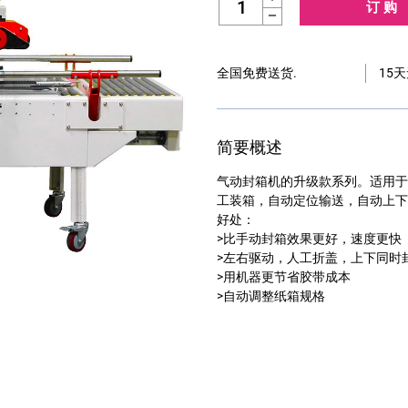
Decrease Quantity:
全国免费送货.
15
简要概述
气动封箱机的升级款系列。适用于
工装箱，自动定位输送，自动上下
好处：
>比手动封箱效果更好，速度更快
>左右驱动，人工折盖，上下同时
>用机器更节省胶带成本
>自动调整纸箱规格