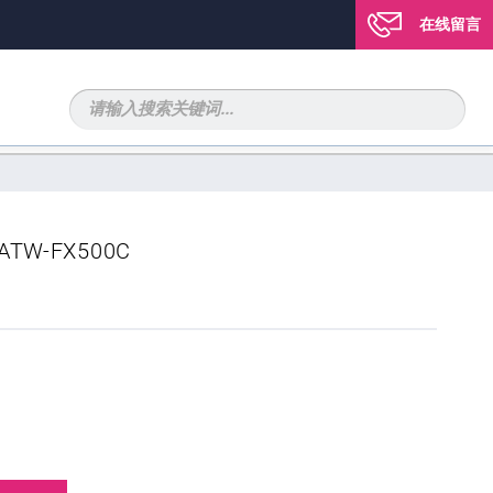
在线留言
W-FX500C