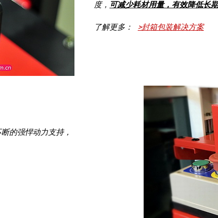
度，
可减少耗材用量，有效降低长
了解更多：
>封箱包装解决方案
不断的强悍动力支持，