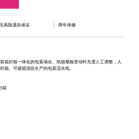
天无风险退款保证.
两年保修.
装箱封箱一体化的包装场合。纸箱规格变动时无需人工调整，人
封箱。可接驳混批生产的包装流水线。
封箱