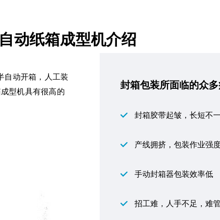
+半自动纸箱成型机介绍
：半自动开箱，人工装
封箱包装所面临的众多
箱成型机具有很高的
封箱胶带起皱，长短不
产线拥挤，包装作业强
手动封箱器包装效率低
招工难，人手不足，难