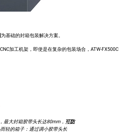
制
为基础的封箱包装解决方案。
C加工机架，即使是在复杂的包装场合，ATW-FX500C
衡
，最大封箱胶带头长达80mm，
可防
小而轻的箱子：通过调小胶带头长