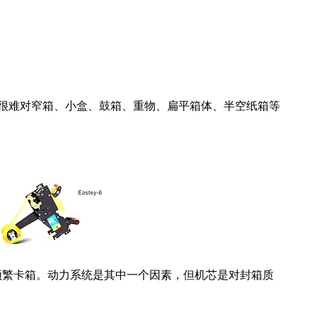
很难对窄箱、小盒、鼓箱、重物、扁平箱体、半空纸箱等
频繁卡箱。动力系统是其中一个因素，但机芯是对封箱质