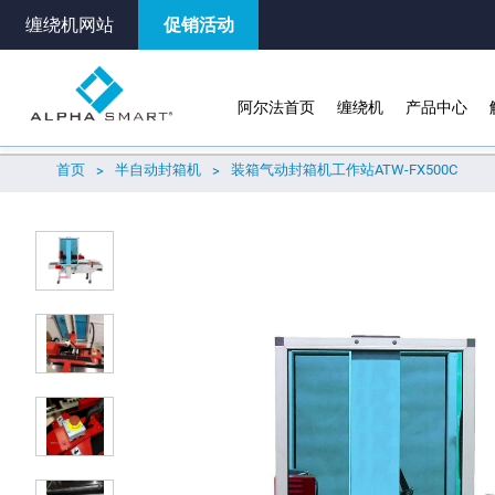
缠绕机网站
促销活动
阿尔法首页
缠绕机
产品中心
关于
技术规格
选购
周边产品
首页
半自动封箱机
装箱气动封箱机工作站ATW-FX500C