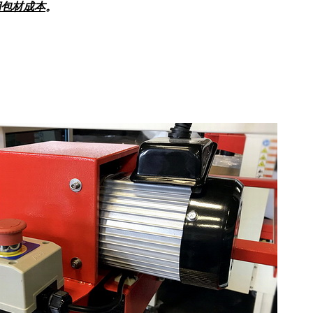
期包材成本
。