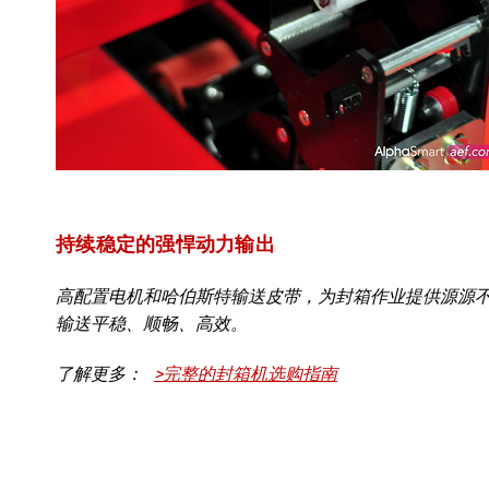
持续稳定的强悍动力输出
高配置电机和哈伯斯特输送皮带，为封箱作业提供源源
输送平稳、顺畅、高效。
了解更多：
>完整的封箱机选购指南