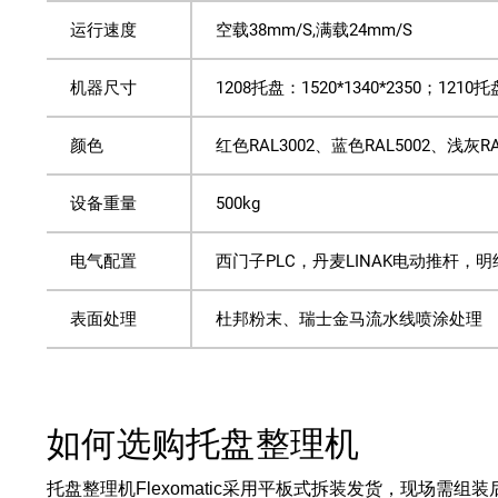
运行速度
空载38mm/S,满载24mm/S
机器尺寸
1208托盘：1520*1340*2350；1210托盘
颜色
红色RAL3002、蓝色RAL5002、浅灰RA
设备重量
500kg
电气配置
西门子PLC，丹麦LINAK电动推杆，
表面处理
杜邦粉末、瑞士金马流水线喷涂处理
如何选购托盘整理机
托盘整理机Flexomatic采用平板式拆装发货，现场