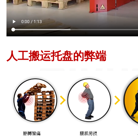
人工搬运托盘的弊端