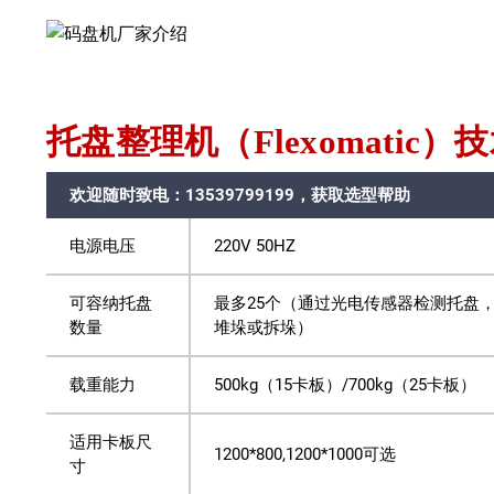
托盘整理机（Flexomatic）
欢迎随时致电：13539799199，获取选型帮助
电源电压
220V 50HZ
可容纳托盘
最多25个（通过光电传感器检测托盘
数量
堆垛或拆垛）
载重能力
500kg（15卡板）/700kg（25卡板）
适用卡板尺
1200*800,1200*1000可选
寸