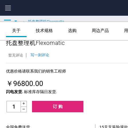
托盘整理机Flexomatic
关于
技术规格
选购
周边产品
托盘整理机Flexomatic
写一则评论
暂无评论
优惠价格请联系我们的销售工程师
￥96800.00
闪电发货.
标准库存隔日发货.
Increase Quantity:
Decrease Quantity:
全国免费送货.
15天无风险退款