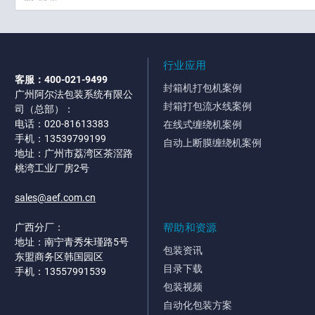
行业应用
客服：400-021-9499
封箱机打包机案例
广州阿尔法包装系统有限公
封箱打包流水线案例
司（总部）：
电话：020-81613383
在线式缠绕机案例
手机：13539799199
自动上断膜缠绕机案例
地址：广州市荔湾区茶滘路
桃湾工业厂房2号
sales@aef.com.cn
帮助和资源
广西分厂：
地址：南宁青秀朱瑾路5号
包装资讯
东盟商务区韩国园区
目录下载
手机：13557991539
包装视频
自动化包装方案