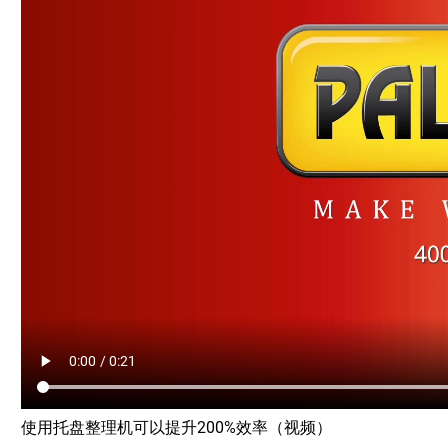
使用托盘整理机可以提升200%效率（视频）