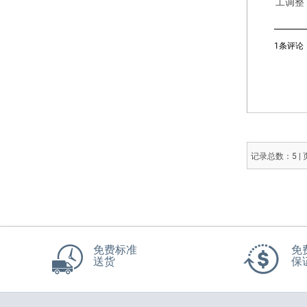
工调整
1条评论
记录总数：5 |
免费标准
免
送货
保