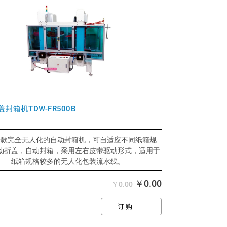
封箱机TDW-FR500B
一款完全无人化的自动封箱机，可自适应不同纸箱规
动折盖，自动封箱，采用左右皮带驱动形式，适用于
纸箱规格较多的无人化包装流水线。
好处：
>比手动封箱效果更好，速度更快
￥0.00
￥0.00
>自动折盖，上下同时封箱
>用机器更节省胶带成本
>自适应不同纸箱规格