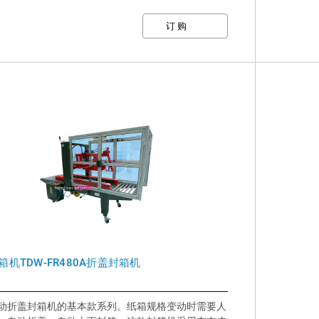
>比手动封箱效果更好，速度更快
>自动折盖，上下同时封箱
>用机器更节省胶带成本
>易于调整纸箱规格
箱机TDW-FR480A折盖封箱机
动折盖封箱机的基本款系列。纸箱规格变动时需要人