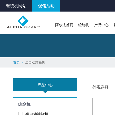
缠绕机网站
促销活动
阿尔法首页
缠绕机
产品中心
首页
全自动封箱机
产品中心
外观选择
缠绕机
半自动缠绕机