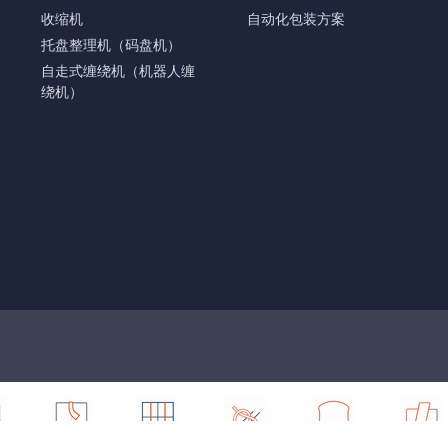
收缩机
自动化包装方案
托盘整理机（码盘机）
自走式缠绕机（机器人缠
绕机）