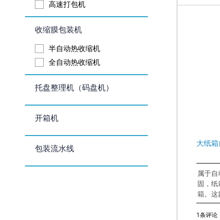
高速打包机
收缩膜包装机
半自动热收缩机
全自动热收缩机
托盘整理机（码盘机）
开箱机
大纸箱
包装流水线
属于自
固，纸
箱。这
1条评论