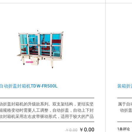
自动折盖封箱机TDW-FR500L
装箱折盖
动折盖封箱机的升级款系列。双支架结构，更结实坚
属于自
箱规格变动时需要人工调整，自动折盖，自动上下封
动折
款封箱机采用左右皮带驱动形式，适用于较大的产品
封箱。
好处：
￥0.00
1条评论
￥0.00