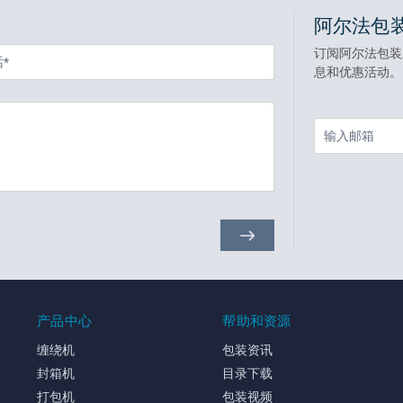
阿尔法包
订阅阿尔法包装
息和优惠活动。
产品中心
帮助和资源
缠绕机
包装资讯
封箱机
目录下载
打包机
包装视频