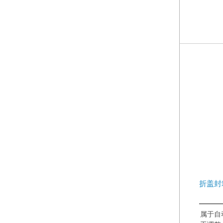
折盖封
属于自