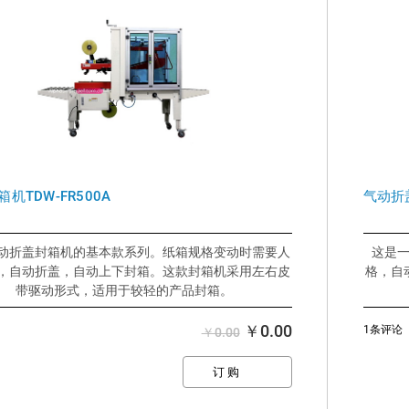
机TDW-FR500A
气动折盖
动折盖封箱机的基本款系列。纸箱规格变动时需要人
这是
，自动折盖，自动上下封箱。这款封箱机采用左右皮
格，自
带驱动形式，适用于较轻的产品封箱。
好处：
>比手动封箱效果更好，速度更快
￥0.00
1条评论
￥0.00
>自动折盖，上下同时封箱
>用机器更节省胶带成本
>易于调整纸箱规格